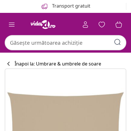
Anterior
Următor
Transport gratuit
Înapoi la: Umbrare & umbrele de soare