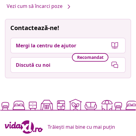
Vezi cum să încarci poze
Contactează-ne!
Mergi la centru de ajutor
Recomandat
Discută cu noi
Trăiești mai bine cu mai puțin