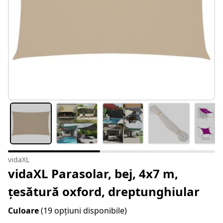
vidaXL
vidaXL Parasolar, bej, 4x7 m,
țesătură oxford, dreptunghiular
Culoare
(19 opțiuni disponibile)