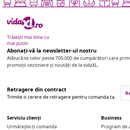
Trăiești mai bine cu
mai puțin
Abonați-vă la newsletter-ul nostru
Alătură-te celor peste 700.000 de cumpărători care pri
promoții sezoniere și noutăți de la vidaXL.
Retragere din contract
R
Trimite o cerere de retragere pentru comanda ta.
Serviciu clienți
Business
Urmărește-ți comanda
Program de a