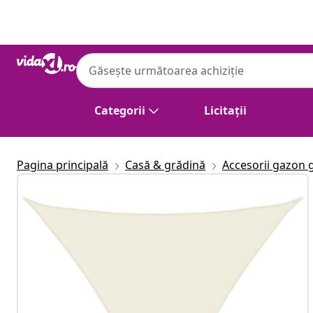
Anterior
Următor
Categorii
Licitații
Pagina principală
Casă & grădină
Accesorii gazon 