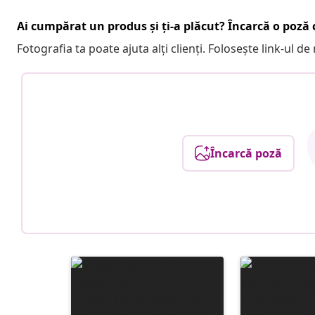
Ai cumpărat un produs și ți-a plăcut? Încarcă o poză c
Fotografia ta poate ajuta alți clienți. Folosește link-ul d
Încarcă poză