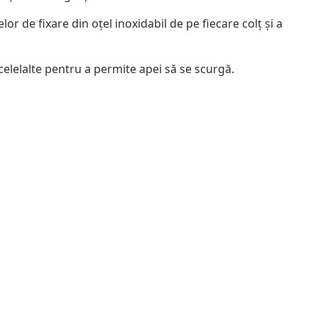
r de fixare din oțel inoxidabil de pe fiecare colț și a
 celelalte pentru a permite apei să se scurgă.