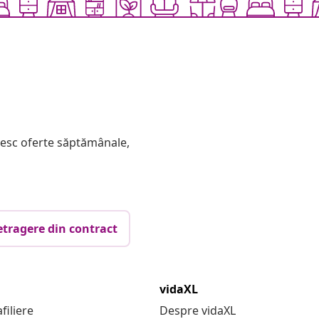
mesc oferte săptămânale,
etragere din contract
vidaXL
filiere
Despre vidaXL