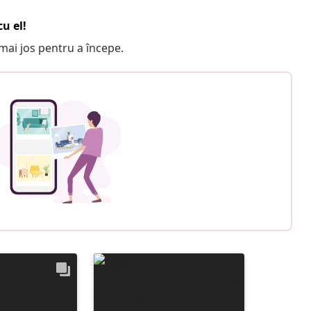
u el!
e mai jos pentru a începe.