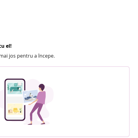
u el!
e mai jos pentru a începe.