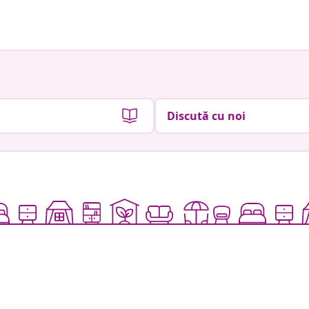
Discută cu noi