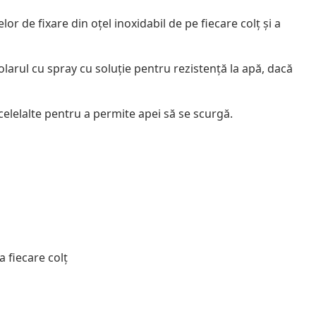
r de fixare din oțel inoxidabil de pe fiecare colț și a
arul cu spray cu soluție pentru rezistență la apă, dacă
 celelalte pentru a permite apei să se scurgă.
a fiecare colț