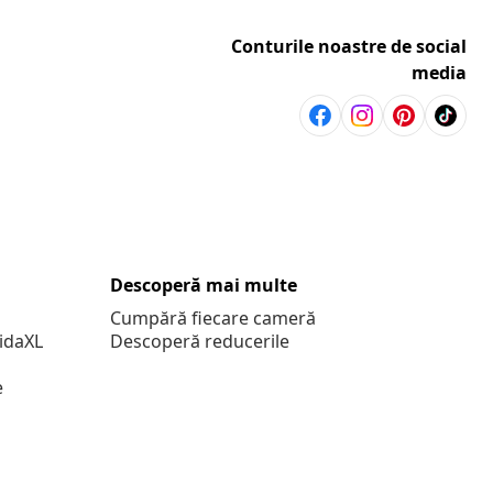
Conturile noastre de social
media
Descoperă mai multe
Cumpără fiecare cameră
vidaXL
Descoperă reducerile
e