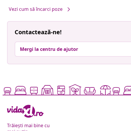
Vezi cum să încarci poze
Contactează-ne!
Mergi la centru de ajutor
Trăiești mai bine cu