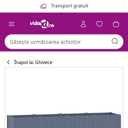
Anterior
Următor
Transport gratuit
Înapoi la: Ghivece