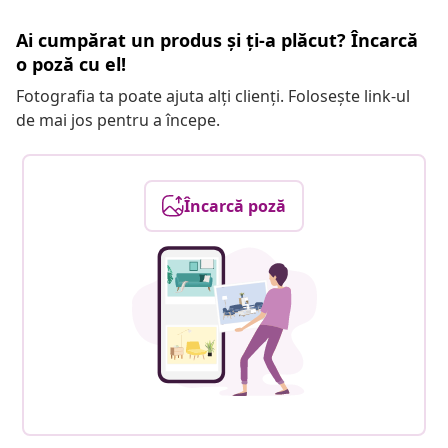
Ai cumpărat un produs și ți-a plăcut? Încarcă
o poză cu el!
Fotografia ta poate ajuta alți clienți. Folosește link-ul
de mai jos pentru a începe.
Încarcă poză