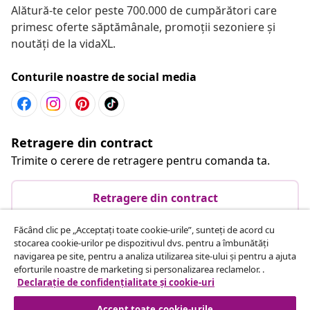
Alătură-te celor peste 700.000 de cumpărători care
primesc oferte săptămânale, promoții sezoniere și
noutăți de la vidaXL.
Conturile noastre de social media
Retragere din contract
Trimite o cerere de retragere pentru comanda ta.
Retragere din contract
Făcând clic pe „Acceptați toate cookie-urile”, sunteți de acord cu
stocarea cookie-urilor pe dispozitivul dvs. pentru a îmbunătăți
Serviciu clienți
navigarea pe site, pentru a analiza utilizarea site-ului și pentru a ajuta
eforturile noastre de marketing si personalizarea reclamelor. .
Declarație de confidențialitate și cookie-uri
Business
Accept toate cookie-urile