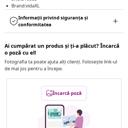
Brand:vidaXL
Informații privind siguranța și
conformitatea
Ai cumpărat un produs și ți-a plăcut? Încarcă
o poză cu el!
Fotografia ta poate ajuta alți clienți. Folosește link-ul
de mai jos pentru a începe.
Încarcă poză