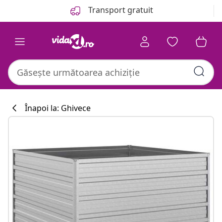
Anterior
Următor
Transport gratuit
Înapoi la: Ghivece