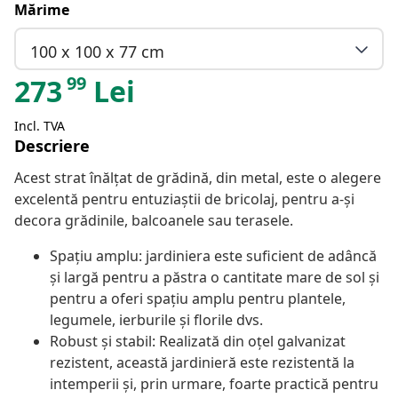
Mărime
100 x 100 x 77 cm
99
273
Lei
Incl. TVA
Descriere
Acest strat înălțat de grădină, din metal, este o alegere
excelentă pentru entuziaștii de bricolaj, pentru a-și
decora grădinile, balcoanele sau terasele.
Spațiu amplu: jardiniera este suficient de adâncă
și largă pentru a păstra o cantitate mare de sol și
pentru a oferi spațiu amplu pentru plantele,
legumele, ierburile și florile dvs.
Robust și stabil: Realizată din oțel galvanizat
rezistent, această jardinieră este rezistentă la
intemperii și, prin urmare, foarte practică pentru