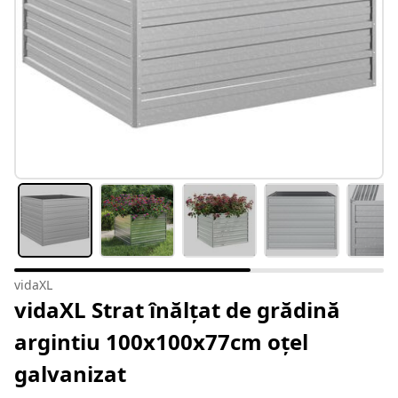
vidaXL
vidaXL Strat înălțat de grădină
argintiu 100x100x77cm oțel
galvanizat