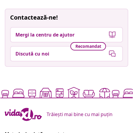
Contactează-ne!
Mergi la centru de ajutor
Recomandat
Discută cu noi
Trăiești mai bine cu mai puțin