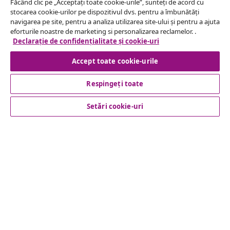
Făcând clic pe „Acceptați toate cookie-urile”, sunteți de acord cu
stocarea cookie-urilor pe dispozitivul dvs. pentru a îmbunătăți
Serviciu clienți
navigarea pe site, pentru a analiza utilizarea site-ului și pentru a ajuta
eforturile noastre de marketing si personalizarea reclamelor. .
Declarație de confidențialitate și cookie-uri
Business
Accept toate cookie-urile
vidaXL
Respingeți toate
Setări cookie-uri
Descoperă mai multe