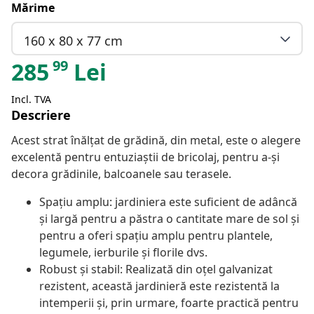
Mărime
160 x 80 x 77 cm
99
285
Lei
Incl. TVA
Descriere
Acest strat înălțat de grădină, din metal, este o alegere
excelentă pentru entuziaștii de bricolaj, pentru a-și
decora grădinile, balcoanele sau terasele.
Spațiu amplu: jardiniera este suficient de adâncă
și largă pentru a păstra o cantitate mare de sol și
pentru a oferi spațiu amplu pentru plantele,
legumele, ierburile și florile dvs.
Robust și stabil: Realizată din oțel galvanizat
rezistent, această jardinieră este rezistentă la
intemperii și, prin urmare, foarte practică pentru