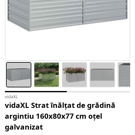
vidaXL
vidaXL Strat înălțat de grădină
argintiu 160x80x77 cm oțel
galvanizat