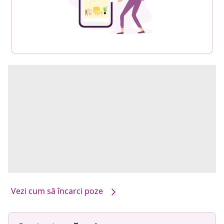
Vezi cum să încarci poze