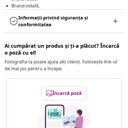
Brand:vidaXL
Informații privind siguranța și
conformitatea
Ai cumpărat un produs și ți-a plăcut? Încarcă
o poză cu el!
Fotografia ta poate ajuta alți clienți. Folosește link-ul
de mai jos pentru a începe.
Încarcă poză