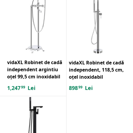
vidaXL Robinet de cadă
vidaXL Robinet de cadă
independent argintiu
independent, 118,5 cm,
oțel 99,5 cm inoxidabil
oțel inoxidabil
1,247
Lei
898
Lei
99
99