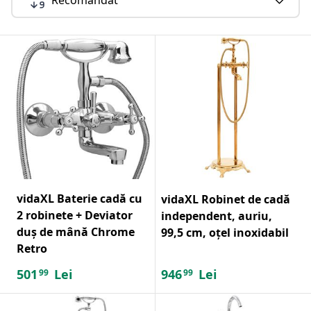
vidaXL Baterie cadă cu
vidaXL Robinet de cadă
2 robinete + Deviator
independent, auriu,
duș de mână Chrome
99,5 cm, oțel inoxidabil
Retro
501
Lei
946
Lei
99
99