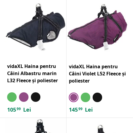
vidaXL Haina pentru
vidaXL Haina pentru
Câini Albastru marin
Câini Violet L52 Fleece și
L32 Fleece și poliester
poliester
105
Lei
145
Lei
99
99