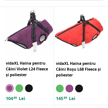
vidaXL Haina pentru
vidaXL Haina pentru
Câini Violet L24 Fleece
Câini Roșu L68 Fleece și
și poliester
poliester
104
Lei
145
Lei
99
99