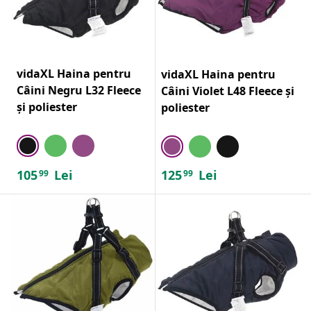
vidaXL Haina pentru
vidaXL Haina pentru
Câini Negru L32 Fleece
Câini Violet L48 Fleece și
și poliester
poliester
105
Lei
125
Lei
99
99