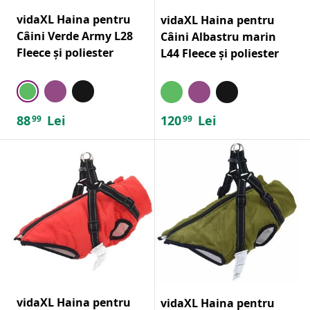
vidaXL Haina pentru
vidaXL Haina pentru
Câini Verde Army L28
Câini Albastru marin
Fleece și poliester
L44 Fleece și poliester
88
Lei
120
Lei
99
99
vidaXL Haina pentru
vidaXL Haina pentru