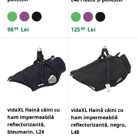
98
Lei
125
Lei
99
99
vidaXL Haină câini cu
vidaXL Haină câini cu
ham impermeabilă
ham impermeabilă
reflectorizantă,
reflectorizantă, negru,
bleumarin, L24
L48