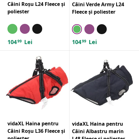
Câini Roșu L24 Fleece și
Câini Verde Army L24
poliester
Fleece și poliester
104
Lei
104
Lei
99
99
vidaXL Haina pentru
vidaXL Haina pentru
Câini Roșu L36 Fleece și
Câini Albastru marin
poliester
L48 Fleece și poliester