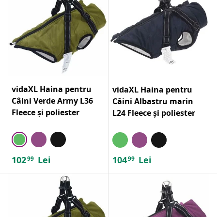
vidaXL Haina pentru
vidaXL Haina pentru
Câini Verde Army L36
Câini Albastru marin
Fleece și poliester
L24 Fleece și poliester
102
Lei
104
Lei
99
99