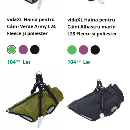
vidaXL Haina pentru
vidaXL Haina pentru
Câini Verde Army L24
Câini Albastru marin
Fleece și poliester
L28 Fleece și poliester
104
Lei
104
Lei
99
99