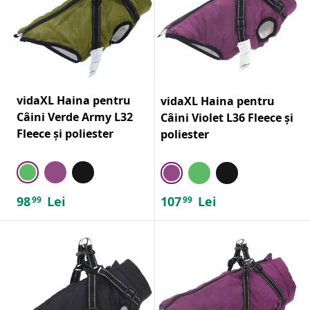
vidaXL Haina pentru
vidaXL Haina pentru
Câini Verde Army L32
Câini Violet L36 Fleece și
Fleece și poliester
poliester
98
Lei
107
Lei
99
99