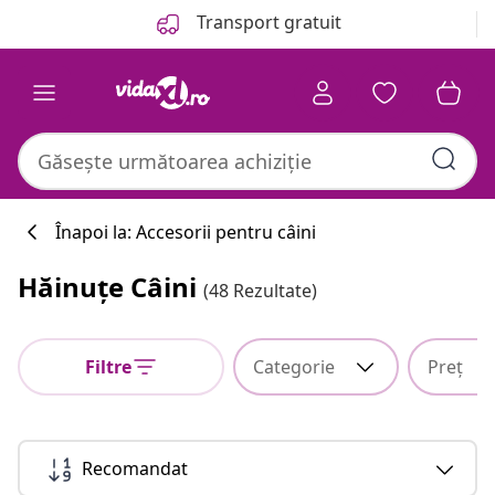
Anterior
Următor
Transport gratuit
Înapoi la: Accesorii pentru câini
Hăinuțe Câini
(48 Rezultate)
Filtre
Categorie
Preț
Recomandat