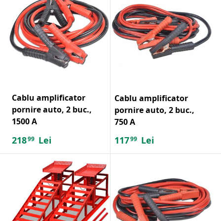
Cablu amplificator
Cablu amplificator
pornire auto, 2 buc.,
pornire auto, 2 buc.,
1500 A
750 A
218
Lei
117
Lei
99
99