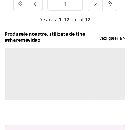
Se arată
1 -12
out of
12
Produsele noastre, stilizate de tine
Vezi galeria >
#sharemevidaxl