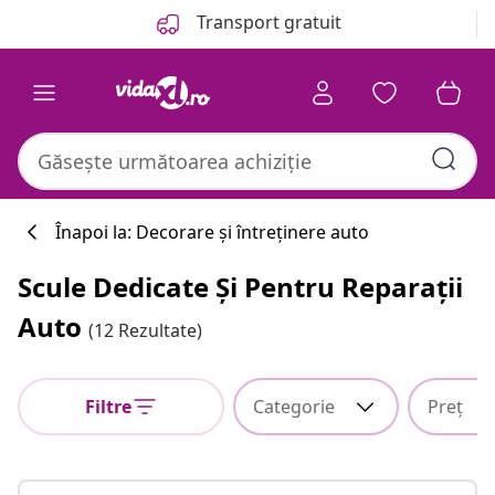
Anterior
Următor
Transport gratuit
Înapoi la: Decorare și întreținere auto
Scule Dedicate Și Pentru Reparații
Auto
(12 Rezultate)
Filtre
Categorie
Preț